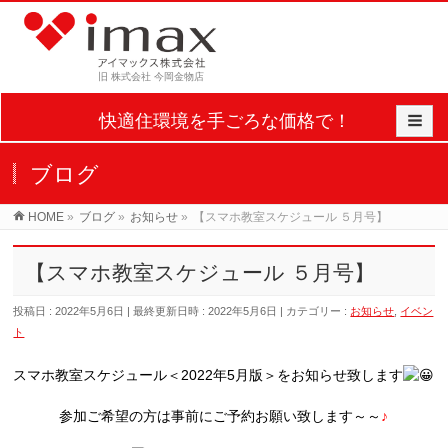
旧 株式会社 今岡金物店
快適住環境を手ごろな価格で！
ブログ
HOME
»
ブログ
»
お知らせ
»
【スマホ教室スケジュール ５月号】
【スマホ教室スケジュール ５月号】
投稿日 : 2022年5月6日
最終更新日時 : 2022年5月6日
カテゴリー :
お知らせ
,
イベン
ト
スマホ教室スケジュール＜2022年5月版＞をお知らせ致します
参加ご希望の方は事前にご予約お願い致します～～
♪